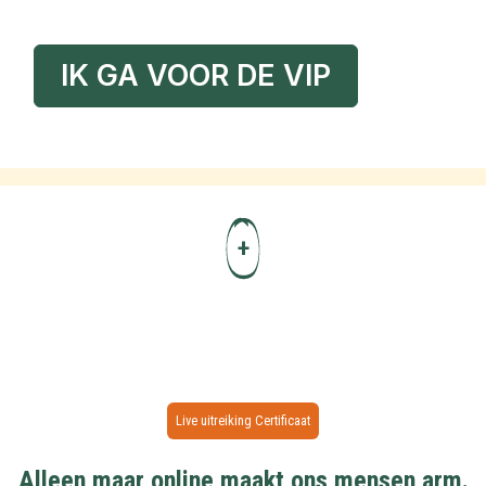
IK GA VOOR DE VIP
+
Live uitreiking Certificaat
Alleen maar online maakt ons mensen arm.