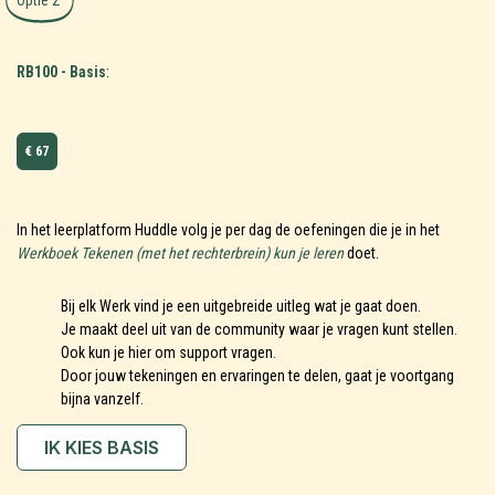
RB100 - Basis
:
€ 67
In het leerplatform Huddle volg je per dag de oefeningen die je in het
Werkboek Tekenen (met het rechterbrein) kun je leren
doet.
Bij elk Werk vind je een uitgebreide uitleg wat je gaat doen.
Je maakt deel uit van de community waar je vragen kunt stellen.
Ook kun je hier om support vragen.
Door jouw tekeningen en ervaringen te delen, gaat je voortgang
bijna vanzelf.
IK KIES BASIS