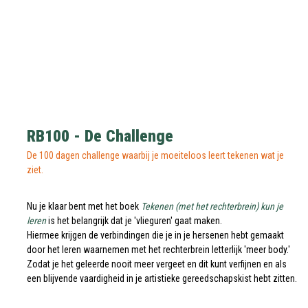
RB100 - De Challenge
De 100 dagen challenge waarbij je moeiteloos leert tekenen wat je
ziet.
Nu je klaar bent met het boek
Tekenen (met het rechterbrein) kun je
leren
is het belangrijk dat je 'vlieguren' gaat maken.
Hiermee krijgen de verbindingen die je in je hersenen hebt gemaakt
door het leren waarnemen met het rechterbrein letterlijk 'meer body.'
Zodat je het geleerde nooit meer vergeet en dit kunt verfijnen en als
een blijvende vaardigheid in je artistieke gereedschapskist hebt zitten.