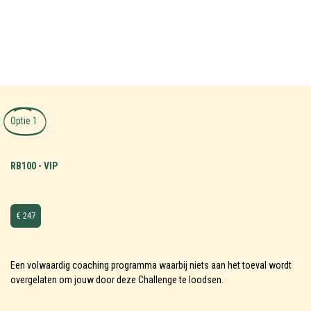
Optie 1
RB100 - VIP
€ 247
Een volwaardig coaching programma waarbij niets aan het toeval wordt
overgelaten om jouw door deze Challenge te loodsen.