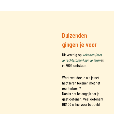
Duizenden
gingen je voor
Dit vervolg op
Tekenen (met
je rechterbrein) kun je leren
is
in 2009 ontstaan.
Want wat doe je als je net
hebt leren tekenen met het
rechterbrein?
Dan is het belangrijk dat je
gaat oefenen. Veel oefenen!
RB100 is hiervoor bedoeld.