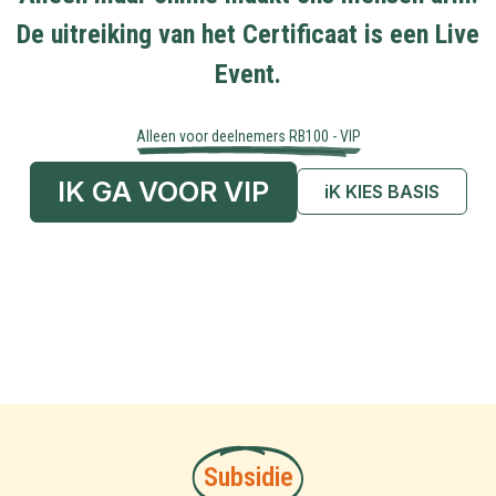
De uitreiking van het Certificaat is een Live
Event.
Alleen voor deelnemers RB100 - VIP
IK GA VOOR VIP
iK KIES BASIS
Subsidie