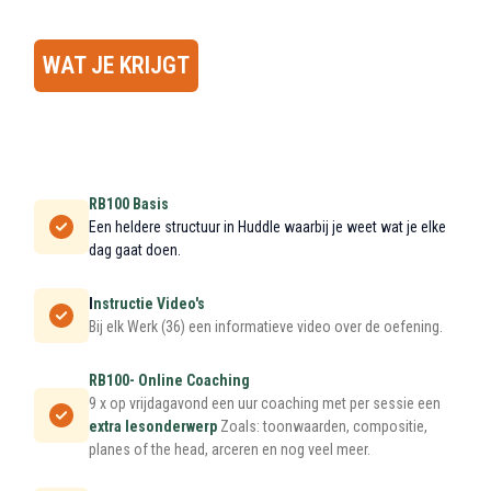
WAT JE KRIJGT
RB100 Basis
Een heldere structuur in Huddle waarbij je weet wat je elke
dag gaat doen.
I
nstructie Video's
Bij elk Werk (36) een informatieve video over de oefening.
RB100- Online Coaching
9 x op vrijdagavond een uur coaching met per sessie een
extra lesonderwerp
Zoals: toonwaarden, compositie,
planes of the head, arceren en nog veel meer.