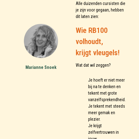
Alle duizenden cursisten die
je zijn voor gegaan, hebben
dit laten zien:
Wie RB100
volhoudt,
krijgt vleugels!
Wat dat wil zeggen?
Marianne Snoek
Je hoeft er niet meer
bij na te denken en
tekent met grote
vanzelfsprekendheid.
Je tekent met steeds
meer gemak en
plezier.
Je krijgt
zelfvertrouwen in
jouw